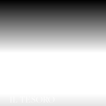
IN MAREMMA,
MASSA MARITTIMA
TENUTA
IL TESORO