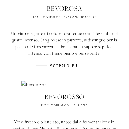
BEVOROSA
DOC MAREMMA TOSCANA ROSATO
Un vino elegante di colore rosa tenue con riflessi blu, dal
gusto intenso. Sangiovese in purezza, si distingue per la
piacevole freschezza. In bocca ha un sapore sapido e
intenso con finale pieno e persistente.
SCOPRI DI PIÙ
BEVOROSSO
DOC MAREMMA TOSCANA
Vino fresco e bilanciato, nasce dalla fermentazione in
acciaio di uve Merlot, affina ulteriori 6 mesi in barrique