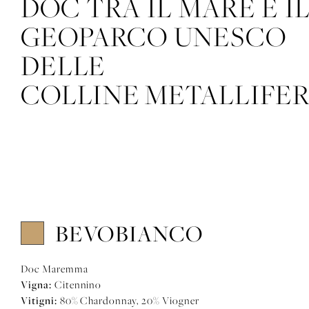
DOC TRA IL MARE E I
GEOPARCO UNESCO
DELLE
COLLINE METALLIFE
BEVOBIANCO
Doc Maremma
Vigna:
Citennino
Vitigni:
80% Chardonnay, 20% Viogner