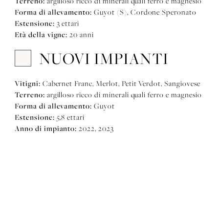
Terreno:
argilloso ricco di minerali quali ferro e magnesio
Forma di allevamento:
Guyot (S), Cordone Speronato
Estensione:
3 ettari
Età della vigne:
20 anni
NUOVI IMPIANTI
Vitigni:
Cabernet Franc, Merlot, Petit Verdot, Sangiovese
Terreno:
argilloso ricco di minerali quali ferro e magnesio
Forma di allevamento:
Guyot
Estensione:
5,8 ettari
Anno di impianto:
2022, 2023