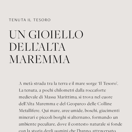
TENUTA IL TESORO
UN GIOIELLO
DELL’ALTA
MAREMMA
A metà strada tra la terra e il mare sorge ‘Il Tesoro’.
La tenuta, a pochi chilometri dalla roccaforte
medievale di Massa Marittima, si trova nel cuore
dell’Alta Maremma e del Geoparco delle Colline
Metallifere. Qui mare, aree umide, boschi, giacimenti
minerari e piccoli borghi si alternano, formando un
ambiente peculiare, dove il contesto naturale si fonde
con la storia degli uomini che l’hanno attraversato.