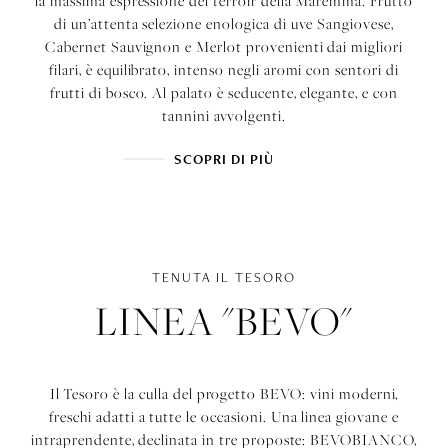
la massima espressione del terroir della Maremma. Frutto
di un’attenta selezione enologica di uve Sangiovese,
Cabernet Sauvignon e Merlot provenienti dai migliori
filari, è equilibrato, intenso negli aromi con sentori di
frutti di bosco. Al palato è seducente, elegante, e con
tannini avvolgenti.
SCOPRI DI PIÙ
TENUTA IL TESORO
LINEA "BEVO"
Il Tesoro è la culla del progetto BEVO: vini moderni,
freschi adatti a tutte le occasioni. Una linea giovane e
intraprendente, declinata in tre proposte: BEVOBIANCO,