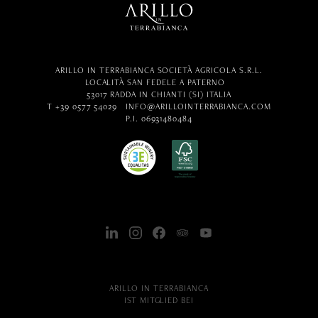
ARILLO IN TERRABIANCA SOCIETÀ AGRICOLA S.R.L.
LOCALITÀ SAN FEDELE A PATERNO
53017 RADDA IN CHIANTI (SI) ITALIA
T +39 0577 54029
INFO@ARILLOINTERRABIANCA.COM
P.I. 06931480484
ARILLO IN TERRABIANCA
IST MITGLIED BEI