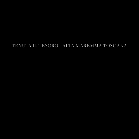
TENUTA IL TESORO - ALTA MAREMMA TOSCANA