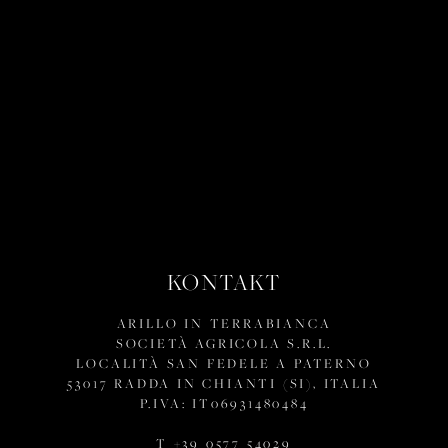
KONTAKT
ARILLO IN TERRABIANCA
SOCIETÀ AGRICOLA S.R.L.
LOCALITÀ SAN FEDELE A PATERNO
53017 RADDA IN CHIANTI (SI), ITALIA
P.IVA: IT06931480484
T +39 0577 54029