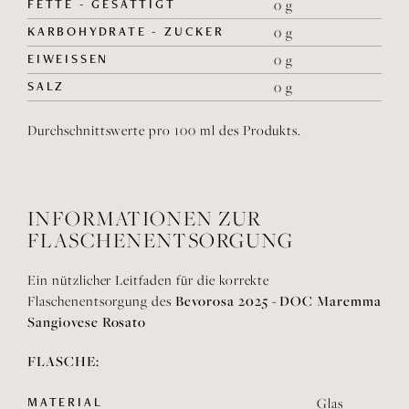
FETTE - GESÄTTIGT
0 g
KARBOHYDRATE - ZUCKER
0 g
EIWEISSEN
0 g
SALZ
0 g
Durchschnittswerte pro 100 ml des Produkts.
INFORMATIONEN ZUR
FLASCHENENTSORGUNG
Ein nützlicher Leitfaden für die korrekte
Bevorosa 2025 - DOC Maremma
Flaschenentsorgung des
Sangiovese Rosato
FLASCHE:
MATERIAL
Glas