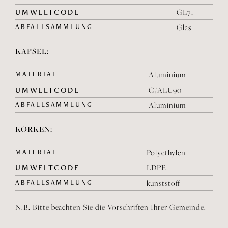
UMWELTCODE
GL71
ABFALLSAMMLUNG
Glas
KAPSEL:
MATERIAL
Aluminium
UMWELTCODE
C/ALU90
ABFALLSAMMLUNG
Aluminium
KORKEN:
MATERIAL
Polyethylen
UMWELTCODE
LDPE
ABFALLSAMMLUNG
kunststoff
N.B. Bitte beachten Sie die Vorschriften Ihrer Gemeinde.