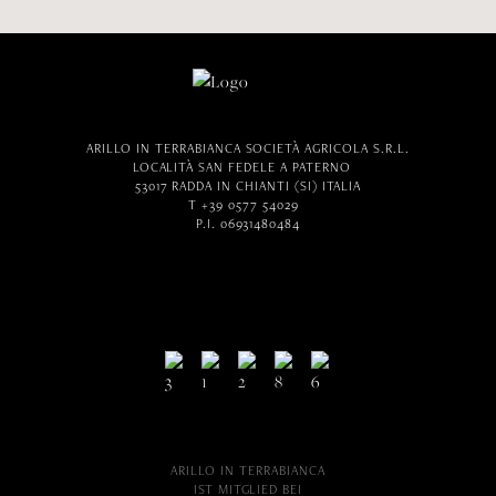
ARILLO IN TERRABIANCA SOCIETÀ AGRICOLA S.R.L.
LOCALITÀ SAN FEDELE A PATERNO
53017 RADDA IN CHIANTI (SI) ITALIA
T +39 0577 54029
P.I. 06931480484
ARILLO IN TERRABIANCA
IST MITGLIED BEI