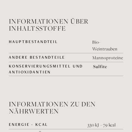
INFORMATIONEN ÜBER
INHALTSSTOFFE
HAUPTBESTANDTEIL
Bio-
Weintrauben
ANDERE BESTANDTEILE
Mannoproteine
KONSERVIERUNGSMITTEL UND
Sulfite
ANTIOXIDANTIEN
INFORMATIONEN ZU DEN
NÄHRWERTEN
ENERGIE - KCAL
330 kJ - 79 kcal