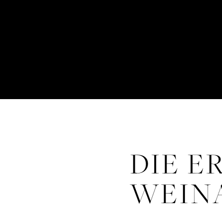
DIE E
WEIN