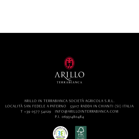
ARILLO IN TERRABIANCA SOCIETÀ AGRICOLA S.R.L.
LOCALITÀ SAN FEDELE A PATERNO
53017 RADDA IN CHIANTI (SI) ITALIA
T +39 0577 54029
INFO@ARILLOINTERRABIANCA.COM
P.I. 06931480484