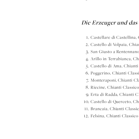
Die Erzeuger und da
Castellare di Castellina
Castello di Volpaia, Ch
San Giusto a Rentennan
Arillo in Terrabianca, 
Castello di Ama, Chian
Poggerino, Chianti Clas
Monteraponi, Chianti C
Riecine, Chianti Classi
Erta di Radda, Chianti 
Castello di Querceto, C
Brancaia, Chianti Class
Felsina, Chianti Classi