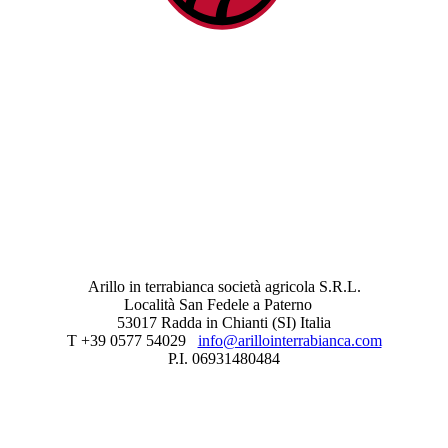
Arillo in terrabianca società agricola S.R.L.
Località San Fedele a Paterno
53017 Radda in Chianti (SI) Italia
T +39 0577 54029
info@arillointerrabianca.com
P.I. 06931480484