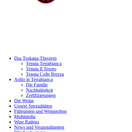
Das Toskana-Theorem
Tenuta Terrabianca
Tenuta Il Tesoro
Tenuta Colle Brezza
Arillo in Terrabianca
Die Familie
Nachhaltigkeit
Zertifizierungen
Die Weine
Unsere Spezialitäten
Führungen und Weinproben
Multimedia
Wine Ratings
News und Veranstaltungen