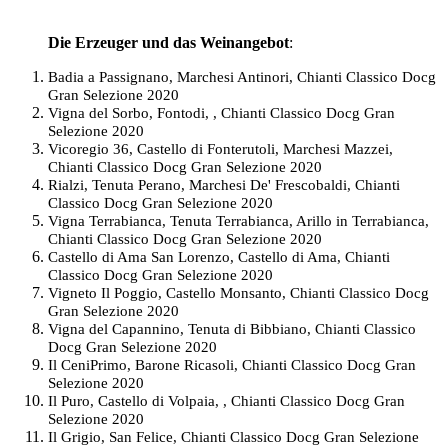
Die Erzeuger und das Weinangebot
:
Badia a Passignano, Marchesi Antinori, Chianti Classico Docg
Gran Selezione 2020
Vigna del Sorbo, Fontodi, , Chianti Classico Docg Gran
Selezione 2020
Vicoregio 36, Castello di Fonterutoli, Marchesi Mazzei,
Chianti Classico Docg Gran Selezione 2020
Rialzi, Tenuta Perano, Marchesi De' Frescobaldi, Chianti
Classico Docg Gran Selezione 2020
Vigna Terrabianca, Tenuta Terrabianca, Arillo in Terrabianca,
Chianti Classico Docg Gran Selezione 2020
Castello di Ama San Lorenzo, Castello di Ama, Chianti
Classico Docg Gran Selezione 2020
Vigneto Il Poggio, Castello Monsanto, Chianti Classico Docg
Gran Selezione 2020
Vigna del Capannino, Tenuta di Bibbiano, Chianti Classico
Docg Gran Selezione 2020
Il CeniPrimo, Barone Ricasoli, Chianti Classico Docg Gran
Selezione 2020
Il Puro, Castello di Volpaia, , Chianti Classico Docg Gran
Selezione 2020
Il Grigio, San Felice, Chianti Classico Docg Gran Selezione