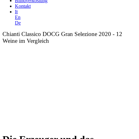
Blindverkostung
Kontakt
It
En
De
Chianti Classico DOCG Gran Selezione 2020 - 12
Weine im Vergleich