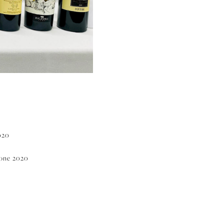
020
ione 2020