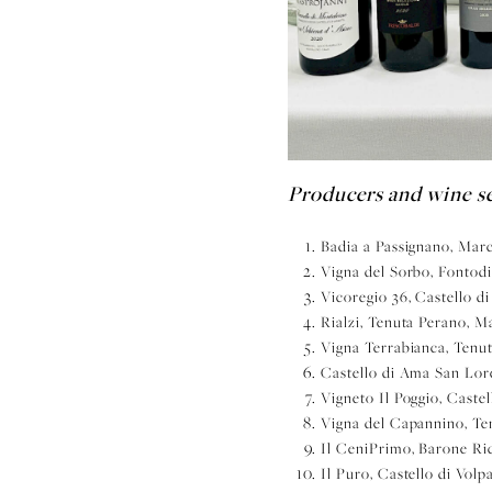
Producers and wine se
Badia a Passignano, Mar
Vigna del Sorbo, Fontodi
Vicoregio 36, Castello d
Rialzi, Tenuta Perano, M
Vigna Terrabianca, Tenut
Castello di Ama San Lor
Vigneto Il Poggio, Cast
Vigna del Capannino, Te
Il CeniPrimo, Barone Ri
Il Puro, Castello di Vol