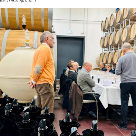
es in comparison