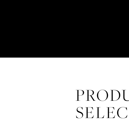
PRODU
SELE