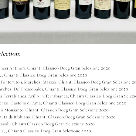
lection
:
chesi Antinori, Chianti Classico Docg Gran Selezione 2020
, , Chianti Classico Docg Gran Selezione 2020
i Fonterutoli, Marchesi Mazzei, Chianti Classico Docg Gran Selezione 2
archesi De' Frescobaldi, Chianti Classico Docg Gran Selezione 2020
a Terrabianca, Arillo in Terrabianca, Chianti Classico Docg Gran Selez
enzo, Castello di Ama, Chianti Classico Docg Gran Selezione 2020
ello Monsanto, Chianti Classico Docg Gran Selezione 2020
nuta di Bibbiano, Chianti Classico Docg Gran Selezione 2020
casoli, Chianti Classico Docg Gran Selezione 2020
paia, , Chianti Classico Docg Gran Selezione 2020