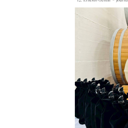
Chianti Classico DOCG Gran Selezione 2020 - 12 win