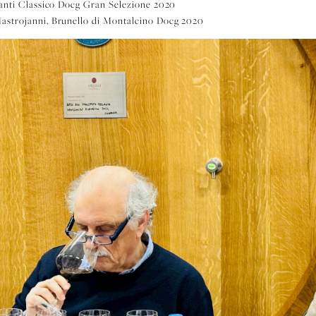
hianti Classico Docg Gran Selezione 2020
Mastrojanni, Brunello di Montalcino Docg 2020