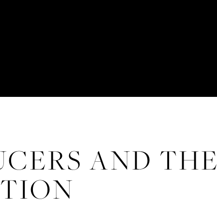
CERS AND THE
CTION