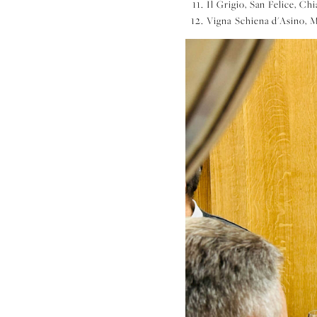
Il Grigio, San Felice, C
Vigna Schiena d'Asino, 