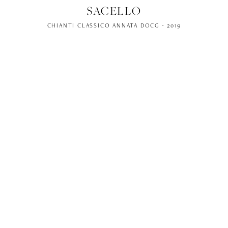
SACELLO
CHIANTI CLASSICO ANNATA DOCG - 2019
CAMPACCIO
IGT TOSCANA ROSSO - 2019