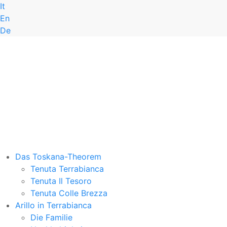
It
E-MA
En
De
Das Toskana-Theorem
Tenuta Terrabianca
Tenuta Il Tesoro
Tenuta Colle Brezza
Arillo in Terrabianca
Die Familie