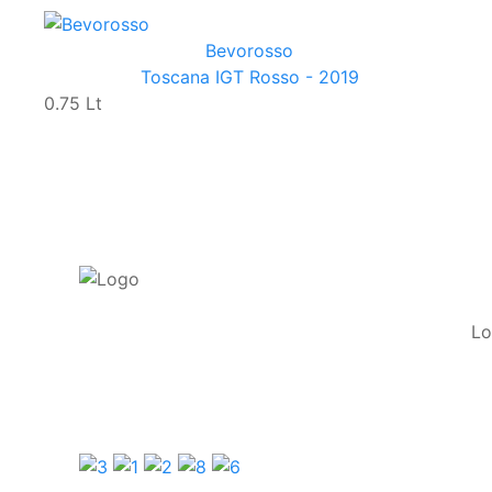
Bevorosso
Toscana IGT Rosso - 2019
0.75 Lt
Lo