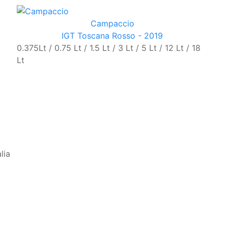
Campaccio
IGT Toscana Rosso - 2019
0.375Lt / 0.75 Lt / 1.5 Lt / 3 Lt / 5 Lt / 12 Lt / 18
Lt
lia