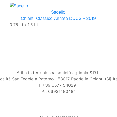
Sacello
Chianti Classico Annata DOCG - 2019
0.75 Lt / 1.5 Lt
Arillo in terrabianca società agricola S.R.L.
calità San Fedele a Paterno
53017 Radda in Chianti (SI) Ita
T +39 0577 54029
P.I. 06931480484