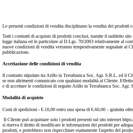
Le presenti condizioni di vendita disciplinano la vendita dei prodotti c
Tutti i contratti di acquisto di prodotti conclusi, tramite il suddetto si
legge italiana ed in particolare al D.Lgs. 70/2003 relativamente al com
nuove condizioni di vendita verranno tempestivamente segnalate al Cli
pubblicazione.
Accettazione delle condizioni di vendita
Il contratto stipulato tra Arillo in Terrabianca Soc. Agr. S.R.L. ed il C
se non altrimenti comunicato con qualsiasi modalità al Cliente. Effettua
e di accettare le condizioni di seguito Arillo in Terrabianca Soc. Agr. S
Modalità di acquisto
Costi di spedizioni - €.10,00 entro una spesa di €.60,00 – gratuita olt
Il Cliente può acquistare solo i prodotti presenti sul sito internet https:
si riserva il diritto di modificare le informazioni dei prodotti per ade
prodotti, e potrebbero non rispecchiare esattamente l'aspetto del prodo