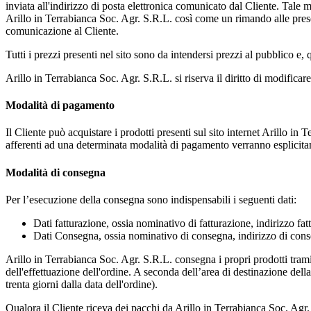
inviata all'indirizzo di posta elettronica comunicato dal Cliente. Tale
Arillo in Terrabianca Soc. Agr. S.R.L. così come un rimando alle prese
comunicazione al Cliente.
Tutti i prezzi presenti nel sito sono da intendersi prezzi al pubblico e,
Arillo in Terrabianca Soc. Agr. S.R.L. si riserva il diritto di modifica
Modalità di pagamento
Il Cliente può acquistare i prodotti presenti sul sito internet Arillo 
afferenti ad una determinata modalità di pagamento verranno esplicitam
Modalità di consegna
Per l’esecuzione della consegna sono indispensabili i seguenti dati:
Dati fatturazione, ossia nominativo di fatturazione, indirizzo fat
Dati Consegna, ossia nominativo di consegna, indirizzo di conse
Arillo in Terrabianca Soc. Agr. S.R.L. consegna i propri prodotti trami
dell'effettuazione dell'ordine. A seconda dell’area di destinazione del
trenta giorni dalla data dell'ordine).
Qualora il Cliente riceva dei pacchi da Arillo in Terrabianca Soc. Agr. 