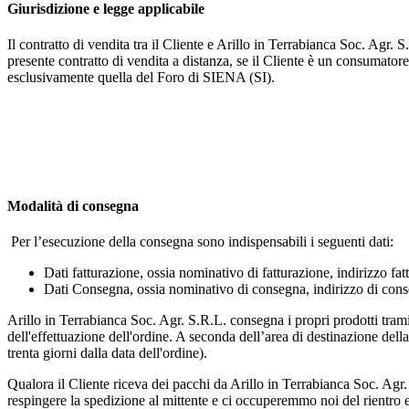
Giurisdizione e legge applicabile
Il contratto di vendita tra il Cliente e Arillo in Terrabianca Soc. Agr. 
presente contratto di vendita a distanza, se il Cliente è un consumatore, 
esclusivamente quella del Foro di SIENA (SI).
Modalità di consegna
Per l’esecuzione della consegna sono indispensabili i seguenti dati:
Dati fatturazione, ossia nominativo di fatturazione, indirizzo fat
Dati Consegna, ossia nominativo di consegna, indirizzo di conse
Arillo in Terrabianca Soc. Agr. S.R.L. consegna i propri prodotti trami
dell'effettuazione dell'ordine. A seconda dell’area di destinazione del
trenta giorni dalla data dell'ordine).
Qualora il Cliente riceva dei pacchi da Arillo in Terrabianca Soc. Agr. 
respingere la spedizione al mittente e ci occuperemmo noi del rientro e 