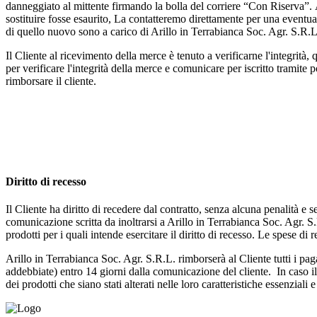
danneggiato al mittente firmando la bolla del corriere “Con Riserva”. 
sostituire fosse esaurito, La contatteremo direttamente per una eventua
di quello nuovo sono a carico di Arillo in Terrabianca Soc. Agr. S.R.L
Il Cliente al ricevimento della merce è tenuto a verificarne l'integrità, 
per verificare l'integrità della merce e comunicare per iscritto tramite p
rimborsare il cliente.
Diritto di recesso
Il Cliente ha diritto di recedere dal contratto, senza alcuna penalità e
comunicazione scritta da inoltrarsi a Arillo in Terrabianca Soc. Agr. S.
prodotti per i quali intende esercitare il diritto di recesso. Le spese di 
Arillo in Terrabianca Soc. Agr. S.R.L. rimborserà al Cliente tutti i paga
addebbiate) entro 14 giorni dalla comunicazione del cliente. In caso il 
dei prodotti che siano stati alterati nelle loro caratteristiche essenzial