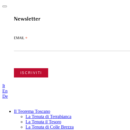
Newsletter
*
EMAIL
It
En
De
Il Teorema Toscano
La Tenuta di Terrabianca
La Tenuta il Tesoro
La Tenuta di Colle Brezza