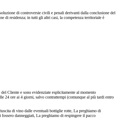
 soluzione di controversie civili e penali derivanti dalla conclusione del
di residenza; in tutti gli altri casi, la competenza territoriale è
ico del Cliente e sono evidenziate esplicitamente al momento
lle 24 ore ai 4 giorni, salvo contrattempi (comunque al più tardi entro
iuscita di vino dalle eventuali bottiglie rotte, La preghiamo di
tti fossero danneggiati, La preghiamo di respingere il pacco