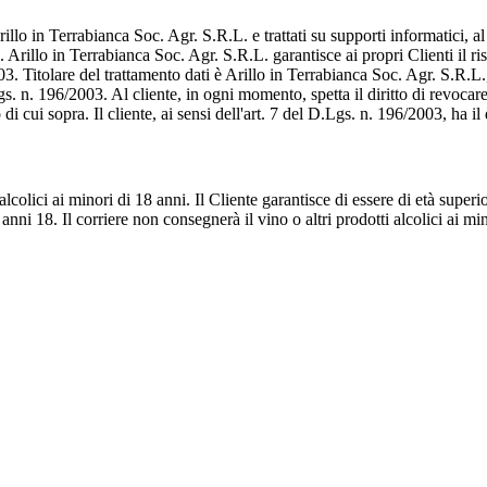
 Arillo in Terrabianca Soc. Agr. S.R.L. e trattati su supporti informatici, 
. Arillo in Terrabianca Soc. Agr. S.R.L. garantisce ai propri Clienti il ri
3. Titolare del trattamento dati è Arillo in Terrabianca Soc. Agr. S.R.L.
gs. n. 196/2003. Al cliente, in ogni momento, spetta il diritto di revoca
 di cui sopra. Il cliente, ai sensi dell'art. 7 del D.Lgs. n. 196/2003, ha il
lcolici ai minori di 18 anni. Il Cliente garantisce di essere di età supe
anni 18. Il corriere non consegnerà il vino o altri prodotti alcolici ai m