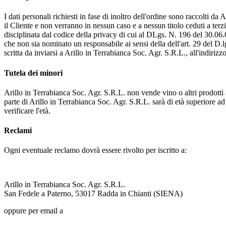
I dati personali richiesti in fase di inoltro dell'ordine sono raccolti da
il Cliente e non verranno in nessun caso e a nessun titolo ceduti a terzi
disciplinata dal codice della privacy di cui al DLgs. N. 196 del 30.06.0
che non sia nominato un responsabile ai sensi della dell'art. 29 del D.l
scritta da inviarsi a Arillo in Terrabianca Soc. Agr. S.R.L., all'indirizzo
Tutela dei minori
Arillo in Terrabianca Soc. Agr. S.R.L. non vende vino o altri prodotti a
parte di Arillo in Terrabianca Soc. Agr. S.R.L. sarà di età superiore ad 
verificare l'età.
Reclami
Ogni eventuale reclamo dovrà essere rivolto per iscritto a:
Arillo in Terrabianca Soc. Agr. S.R.L.
San Fedele a Paterno, 53017 Radda in Chianti (SIENA)
oppure per email a