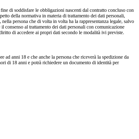
al fine di soddisfare le obbligazioni nascenti dal contratto concluso con
spetto della normativa in materia di trattamento dei dati personali,
, nella persona che di volta in volta ha la rappresentanza legale, salvo
re il consenso al trattamento dei dati personali con comunicazione
 diritto di accedere ai propri dati secondo le modalità ivi previste.
riore ad anni 18 e che anche la persona che riceverà la spedizione da
inori di 18 anni e potrà richiedere un documento di identità per