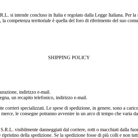
S.R.L. si intende concluso in Italia e regolato dalla Legge Italiana. Per la
la competenza territoriale è quella del foro di riferimento del suo comune 
SHIPPING POLICY
turazione, indirizzo e-mail.
gna, un recapito telefonico, indirizzo e-mail.
te corrieri specializzati. Le spese di spedizione, in genere, sono a car
la merce, le consegne potranno avvenire in un arco di tempo che varia da
S.R.L. visibilmente danneggiati dal corriere, rotti o macchiati dalla fuor
ripristino della spedizione. Se la spedizione fosse di più colli e non tu