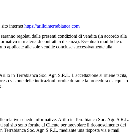
 sito internet
https://arillointerrabianca.com
e, saranno regolati dalle presenti condizioni di vendita (in accordo alla
ormativa in materia di contratti a distanza). Eventuali modifiche o
nno applicate alle sole vendite concluse successivamente alla
Arillo in Terrabianca Soc. Agr. S.R.L. L'accettazione si ritiene tacita,
preso visione delle indicazioni fornite durante la procedura d'acquisto
e.
i nelle relative schede informative. Arillo in Terrabianca Soc. Agr. S.R.L.
i sul sito sono fornite al Cliente per agevolare il riconoscimento dei
 in Terrabianca Soc. Agr. S.R.L. mediante una risposta via e-mail,