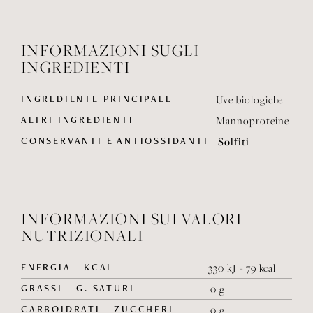
INFORMAZIONI SUGLI
INGREDIENTI
INGREDIENTE PRINCIPALE
Uve biologiche
ALTRI INGREDIENTI
Mannoproteine
CONSERVANTI E ANTIOSSIDANTI
Solfiti
INFORMAZIONI SUI VALORI
NUTRIZIONALI
ENERGIA - KCAL
330 kJ - 79 kcal
GRASSI - G. SATURI
0 g
CARBOIDRATI - ZUCCHERI
0 g