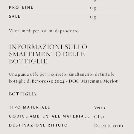
PROTEINE
0 g
SALE
0 g
Valori medi per 100 ml di prodotto.
INFORMAZIONI SULLO
SMALTIMENTO DELLE
BOTTIGLIE
Una guida utile per il corretto smaltimento di tutte le
Bevorosso 2024 - DOC Maremma Merlot
bottiglie di
BOTTIGLIA:
TIPO MATERIALE
Vetro
CODICE AMBIENTALE MATERIALE
GL71
DESTINAZIONE RIFIUTO
Raccolta vetro