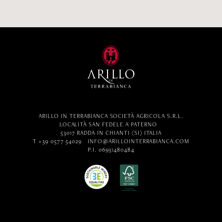
ARILLO IN TERRABIANCA SOCIETÀ AGRICOLA S.R.L.
LOCALITÀ SAN FEDELE A PATERNO
53017 RADDA IN CHIANTI (SI) ITALIA
T +39 0577 54029
INFO@ARILLOINTERRABIANCA.COM
P.I. 06931480484