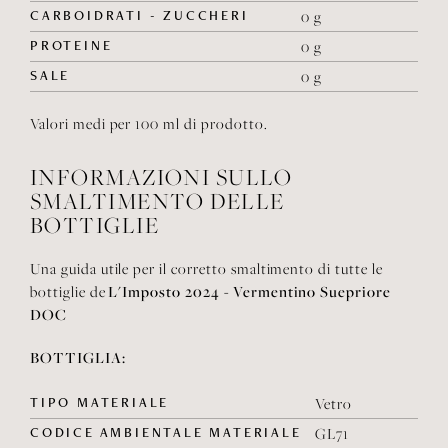
CARBOIDRATI - ZUCCHERI
0 g
PROTEINE
0 g
SALE
0 g
Valori medi per 100 ml di prodotto.
INFORMAZIONI SULLO
SMALTIMENTO DELLE
BOTTIGLIE
Una guida utile per il corretto smaltimento di tutte le
L'Imposto 2024 - Vermentino Suepriore
bottiglie de
DOC
BOTTIGLIA:
TIPO MATERIALE
Vetro
CODICE AMBIENTALE MATERIALE
GL71