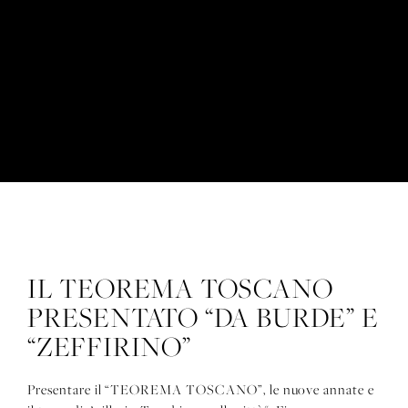
IL TEOREMA TOSCANO
IL TEOREMA TOSCANO PRESENTATO “DA
PRESENTATO “DA BURDE” E
BURDE” E “ZEFFIRINO”
“ZEFFIRINO”
Presentare il “TEOREMA TOSCANO”, le nuove annate e