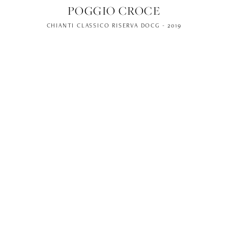
POGGIO CROCE
CHIANTI CLASSICO RISERVA DOCG - 2019
SACELLO
CHIANTI CLASSICO ANNATA DOCG - 2019